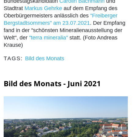
Bundestagskandidatin
Carolin Bachmann
und
Stadtrat
Markus Gehrke
auf dem Empfang des
Oberbürgermeisters anlässlich des
"Freiberger
Bergstadtsommers" am 23.07.2021
. Der Empfang
fand in der "schönsten Mineralienausstellung der
Welt", der
"terra mineralia"
statt. (Foto Andreas
Krause)
TAGS:
Bild des Monats
Bild des Monats - Juni 2021