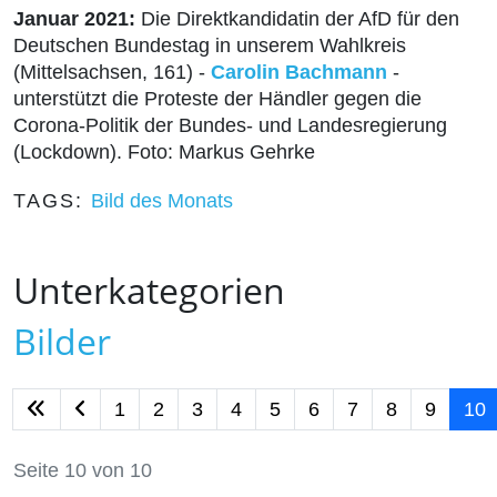
Januar 2021:
Die Direktkandidatin der AfD für den
Deutschen Bundestag in unserem Wahlkreis
(Mittelsachsen, 161) -
Carolin Bachmann
-
unterstützt die Proteste der Händler gegen die
Corona-Politik der Bundes- und Landesregierung
(Lockdown). Foto: Markus Gehrke
TAGS:
Bild des Monats
Unterkategorien
Bilder
1
2
3
4
5
6
7
8
9
10
Seite 10 von 10