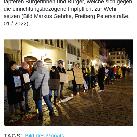
tapferen Bürgerinnen und Bürger, welche sich gegen
die einrichtungsbezogene Impfpflicht zur Wehr
setzen (Bild Markus Gehrke, Freiberg Petersstraße,
01 / 2022).
TAGS:
Bild des Monats