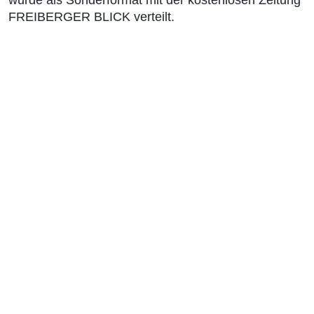
wurde als Sonderformat mit der kostenlosen Zeitung
FREIBERGER BLICK verteilt.