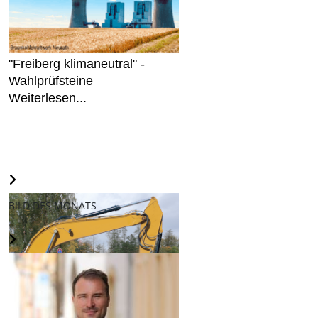
"Freiberg klimaneutral" -
Wahlprüfsteine
Weiterlesen...
BILD DES MONATS