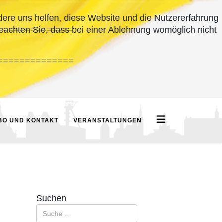
ndere uns helfen, diese Website und die Nutzererfahrung
==============
beachten Sie, dass bei einer Ablehnung womöglich nicht
==============
BO UND KONTAKT
VERANSTALTUNGEN
Suchen