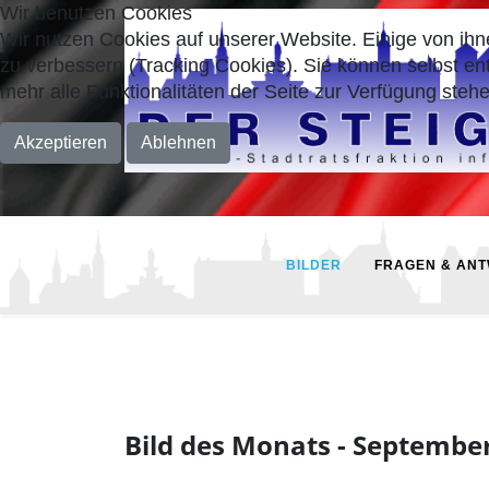
Wir benutzen Cookies
Wir nutzen Cookies auf unserer Website. Einige von ihn
zu verbessern (Tracking Cookies). Sie können selbst en
mehr alle Funktionalitäten der Seite zur Verfügung stehe
Akzeptieren
Ablehnen
BILDER
FRAGEN & AN
Bild des Monats - Septembe