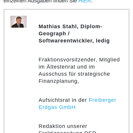
einzelnen Ausgaben finden Sie
HIER
.
Mathias Stahl, Diplom-
Geograph /
Softwareentwickler, ledig
Fraktionsvorsitzender, Mitglied
im Ältestenrat und im
Ausschuss für strategische
Finanzplanung,
Aufsichtsrat in der
Freiberger
Erdgas GmbH
Redaktion unserer