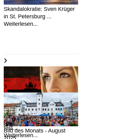
Skandalokratie: Sven Krüger
in St. Petersburg ...
Weiterlesen...
BILD DES MONATS
Wir halten an Deutschland
fest...
Bild des Monats - August
Weiterlesen...
2025