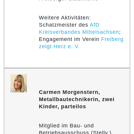
Weitere Aktivitäten:
Schatzmeister des
AfD
Kreisverbandes Mittelsachsen
;
Engagement im Verein
Freiberg
zeigt Herz e. V.
Carmen Morgenstern,
Metallbautechnikerin, zwei
Kinder, parteilos
Mitglied im Bau- und
Betriebsausschuss (Stellv.),