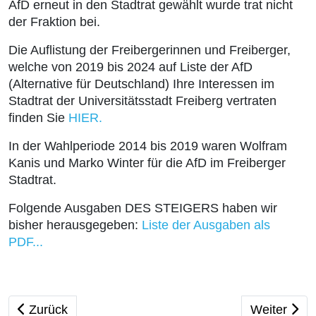
AfD erneut in den Stadtrat gewählt wurde trat nicht
der Fraktion bei.
Die Auflistung der Freibergerinnen und Freiberger,
welche von 2019 bis 2024 auf Liste der AfD
(Alternative für Deutschland) Ihre Interessen im
Stadtrat der Universitätsstadt Freiberg vertraten
finden Sie
HIER.
In der Wahlperiode 2014 bis 2019 waren Wolfram
Kanis und Marko Winter für die AfD im Freiberger
Stadtrat.
Folgende Ausgaben DES STEIGERS haben wir
bisher herausgegeben:
Liste der Ausgaben als
PDF...
Vorheriger Beitrag: Persönliche Erklärung von Tina 
Nächster Be
Zurück
Weiter