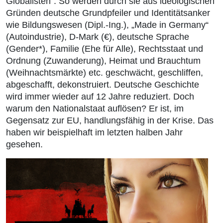
Globalisten“. So werden durch sie aus ideologischen
Gründen deutsche Grundpfeiler und Identitätsanker
wie Bildungswesen (Dipl.-Ing.), „Made in Germany“
(Autoindustrie), D-Mark (€), deutsche Sprache
(Gender*), Familie (Ehe für Alle), Rechtsstaat und
Ordnung (Zuwanderung), Heimat und Brauchtum
(Weihnachtsmärkte) etc. geschwächt, geschliffen,
abgeschafft, dekonstruiert. Deutsche Geschichte
wird immer wieder auf 12 Jahre reduziert. Doch
warum den Nationalstaat auflösen? Er ist, im
Gegensatz zur EU, handlungsfähig in der Krise. Das
haben wir beispielhaft im letzten halben Jahr
gesehen.