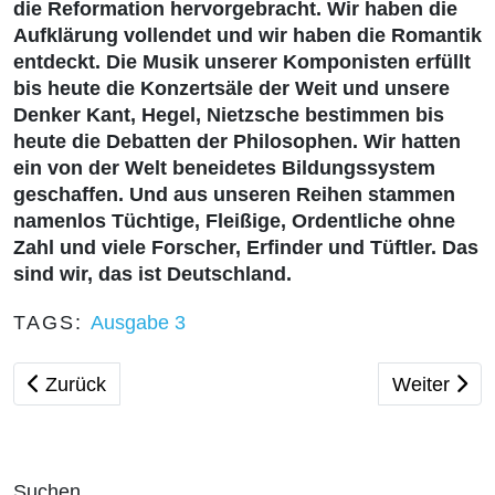
die Reformation hervorgebracht. Wir haben die
Aufklärung vollendet und wir haben die Romantik
entdeckt. Die Musik unserer Komponisten erfüllt
bis heute die Konzertsäle der Weit und unsere
Denker Kant, Hegel, Nietzsche bestimmen bis
heute die Debatten der Philosophen. Wir hatten
ein von der Welt beneidetes Bildungssystem
geschaffen. Und aus unseren Reihen stammen
namenlos Tüchtige, Fleißige, Ordentliche ohne
Zahl und viele Forscher, Erfinder und Tüftler. Das
sind wir, das ist Deutschland.
TAGS:
Ausgabe 3
Vorheriger Beitrag: Verfassungsschutz wird zum Reg
Nächster B
Zurück
Weiter
Suchen