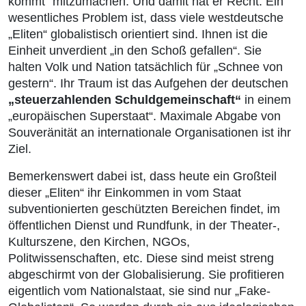
kommt“ mitzumachen. Und damit hat er Recht. Ein
wesentliches Problem ist, dass viele westdeutsche
„Eliten“ globalistisch orientiert sind. Ihnen ist die
Einheit unverdient „in den Schoß gefallen“. Sie
halten Volk und Nation tatsächlich für „Schnee von
gestern“. Ihr Traum ist das Aufgehen der deutschen
„steuerzahlenden Schuldgemeinschaft“
in einem
„europäischen Superstaat“. Maximale Abgabe von
Souveränität an internationale Organisationen ist ihr
Ziel.
Bemerkenswert dabei ist, dass heute ein Großteil
dieser „Eliten“ ihr Einkommen in vom Staat
subventionierten geschützten Bereichen findet, im
öffentlichen Dienst und Rundfunk, in der Theater-,
Kulturszene, den Kirchen, NGOs,
Politwissenschaften, etc. Diese sind meist streng
abgeschirmt von der Globalisierung. Sie profitieren
eigentlich vom Nationalstaat, sie sind nur „Fake-