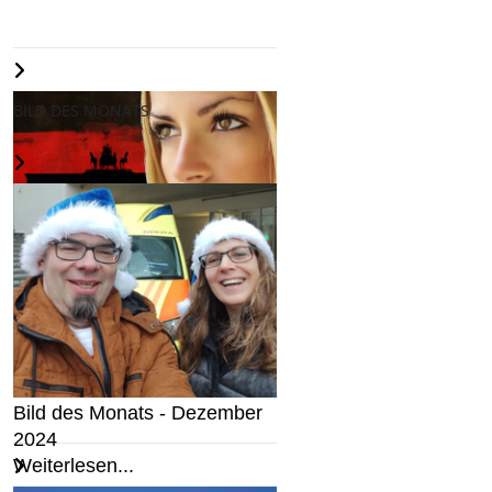
BILD DES MONATS
Wir halten an Deutschland
fest...
Weiterlesen...
Bild des Monats - Dezember
2024
Weiterlesen...