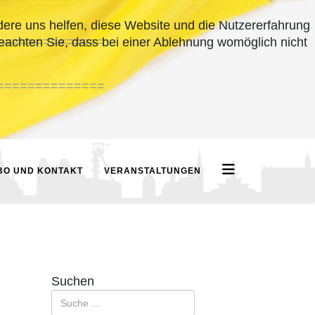
ndere uns helfen, diese Website und die Nutzererfahrung
==============
beachten Sie, dass bei einer Ablehnung womöglich nicht
==============
BO UND KONTAKT
VERANSTALTUNGEN
Suchen