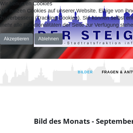
Wir benutzen Cookies
Wir nutzen Cookies auf unserer Website. Einige von ihn
zu verbessern (Tracking Cookies). Sie können selbst en
mehr alle Funktionalitäten der Seite zur Verfügung stehe
Akzeptieren
Ablehnen
BILDER
FRAGEN & AN
Bild des Monats - Septembe