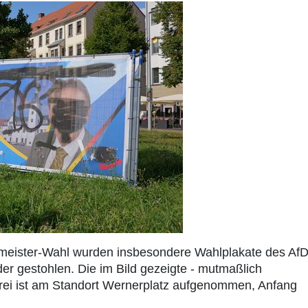
meister-Wahl wurden insbesondere Wahlplakate des AfD
r gestohlen. Die im Bild gezeigte - mutmaßlich
erei ist am Standort Wernerplatz aufgenommen, Anfang