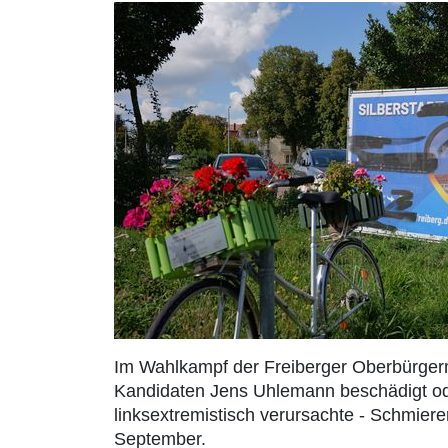
Im Wahlkampf der Freiberger Oberbürger
Kandidaten Jens Uhlemann beschädigt ode
linksextremistisch verursachte - Schmier
September.