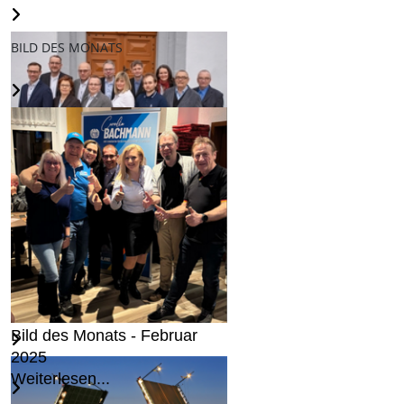
BILD DES MONATS
AfD stellt Kandidaten für den
Freiberger Stadtrat auf...
Weiterlesen...
Bild des Monats - Februar
2025
Weiterlesen...