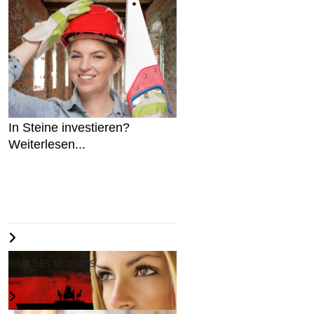
In Steine investieren?
Weiterlesen...
BILD DES MONATS