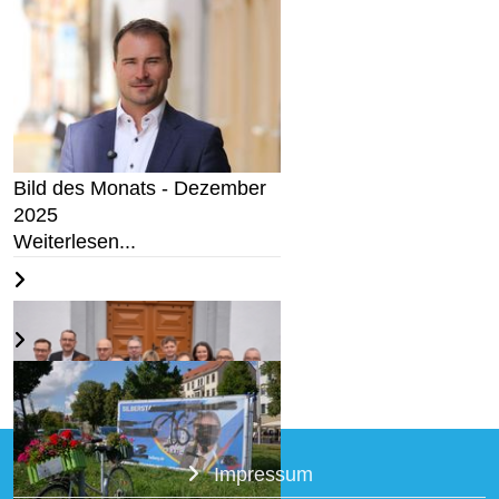
Wir halten an Deutschland
fest...
Weiterlesen...
Bild des Monats - Dezember
2025
Weiterlesen...
Impressum
AfD stellt Kandidaten für den