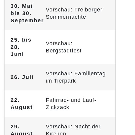
30. Mai
Vorschau: Freiberger
bis 30.
Sommernächte
September
25. bis
Vorschau:
28.
Bergstadtfest
Juni
Vorschau: Familientag
26. Juli
im Tierpark
22.
Fahrrad- und Lauf-
August
Zickzack
29.
Vorschau: Nacht der
August
Kirchen