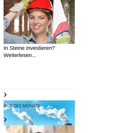
In Steine investieren?
Weiterlesen...
BILD DES MONATS