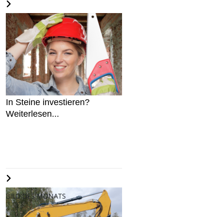
In Steine investieren?
Weiterlesen...
BILD DES MONATS