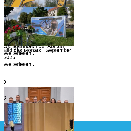
Droht Freibergs
Garagenhöfen der Abriss?
Bild des Monats - September
Weiterlesen...
2025
Weiterlesen...