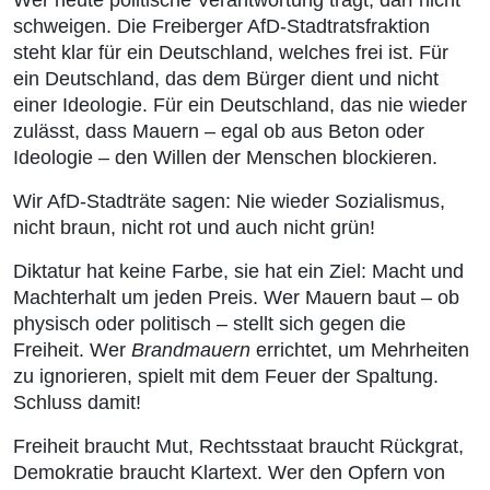
Wer heute politische Verantwortung trägt, darf nicht
schweigen. Die Freiberger AfD-Stadtratsfraktion
steht klar für ein Deutschland, welches frei ist. Für
ein Deutschland, das dem Bürger dient und nicht
einer Ideologie. Für ein Deutschland, das nie wieder
zulässt, dass Mauern – egal ob aus Beton oder
Ideologie – den Willen der Menschen blockieren.
Wir AfD-Stadträte sagen: Nie wieder Sozialismus,
nicht braun, nicht rot und auch nicht grün!
Diktatur hat keine Farbe, sie hat ein Ziel: Macht und
Machterhalt um jeden Preis. Wer Mauern baut – ob
physisch oder politisch – stellt sich gegen die
Freiheit. Wer
Brandmauern
errichtet, um Mehrheiten
zu ignorieren, spielt mit dem Feuer der Spaltung.
Schluss damit!
Freiheit braucht Mut, Rechtsstaat braucht Rückgrat,
Demokratie braucht Klartext. Wer den Opfern von