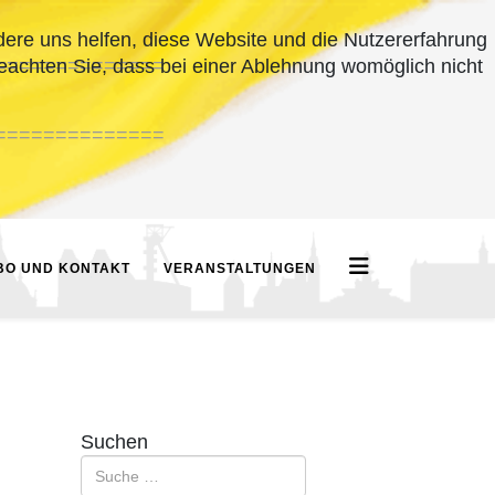
ndere uns helfen, diese Website und die Nutzererfahrung
==============
beachten Sie, dass bei einer Ablehnung womöglich nicht
==============
BO UND KONTAKT
VERANSTALTUNGEN
Suchen