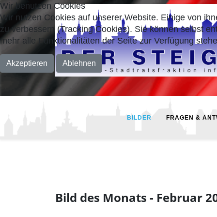
Wir benutzen Cookies
Wir nutzen Cookies auf unserer Website. Einige von ihn
zu verbessern (Tracking Cookies). Sie können selbst en
mehr alle Funktionalitäten der Seite zur Verfügung stehe
Akzeptieren
Ablehnen
BILDER
FRAGEN & AN
Bild des Monats - Februar 2