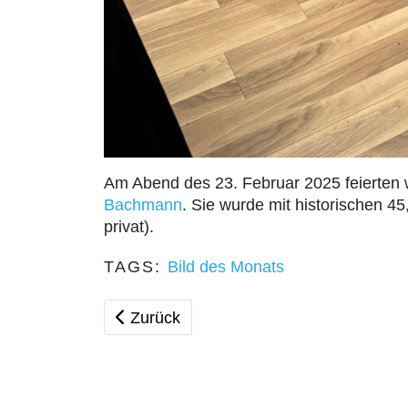
Am Abend des 23. Februar 2025 feierten
Bachmann
. Sie wurde mit historischen 
privat).
TAGS:
Bild des Monats
Vorheriger Beitrag: Bild des Monats - M
Zurück