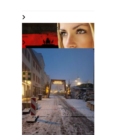
BILD DES MONATS
Wir halten an Deutschland
fest...
Weiterlesen...