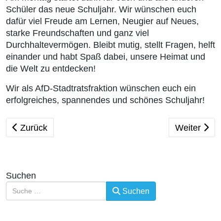
Schüler das neue Schuljahr. Wir wünschen euch
dafür viel Freude am Lernen, Neugier auf Neues,
starke Freundschaften und ganz viel
Durchhaltevermögen. Bleibt mutig, stellt Fragen, helft
einander und habt Spaß dabei, unsere Heimat und
die Welt zu entdecken!
Wir als AfD-Stadtratsfraktion wünschen euch ein
erfolgreiches, spannendes und schönes Schuljahr!
Vorheriger Beitrag: 3. August 1961 - Mauerbau
Nächster Be
Zurück
Weiter
Suchen
Suchen