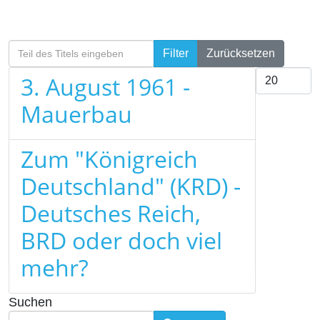
Teil des Titels eingeben
Filter
Zurücksetzen
Anzeige #
3. August 1961 -
Mauerbau
Zum "Königreich
Deutschland" (KRD) -
Deutsches Reich,
BRD oder doch viel
mehr?
Suchen