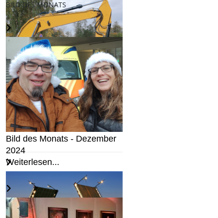
BILD DES MONATS
Droht Freibergs
Garagenhöfen der Abriss?
Weiterlesen...
Bild des Monats - Dezember
2024
Weiterlesen...