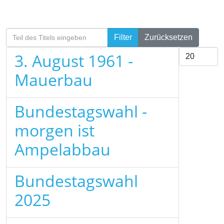
Teil des Titels eingeben
Filter
Zurücksetzen
Anzeige #
3. August 1961 -
Mauerbau
Bundestagswahl -
morgen ist
Ampelabbau
Bundestagswahl
2025