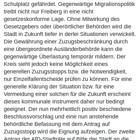
Schulplatz gefährdet. Gegenwärtige Migrationspolitik
treibt nicht nur Freiberg in eine nicht
gesetzeskonforme Lage. Ohne Mitwirkung des
Gesetzgebers oder überörtlicher Behörden wird die
Stadt in Zukunft tiefer in derlei Situationen verwickelt.
Die Gewährung einer Zuzugsbeschränkung durch
eine übergeordnete Ausländerbehörde kann die
gegenwärtige Überlastung temporär mildern. Der
Kreis sieht jedoch keine Möglichkeit eines
generellen Zuzugsstopps bzw. die Notwendigkeit,
nur Einzelfallentscheide prüfen zu können. Für eine
generelle Klärung der Situation bzw. für eine
Vermeidung einer solchen für die Zukunft erscheint
dieses kommunale Instrument daher nur bedingt
geeignet. Der nun mehrheitlich positiv beschiedene
Beschlussvorschlag und eine nun anstehende
behördliche Befassung mit dem Antrag auf
Zuzugsstopp wird die Eignung aufzeigen. Der zweite
Antrag der AfD-Stadträte auf Bitte der Stadt an die