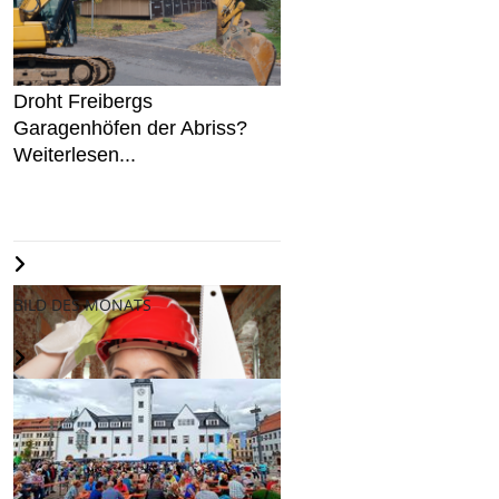
Droht Freibergs
Garagenhöfen der Abriss?
Weiterlesen...
BILD DES MONATS
In Steine investieren?