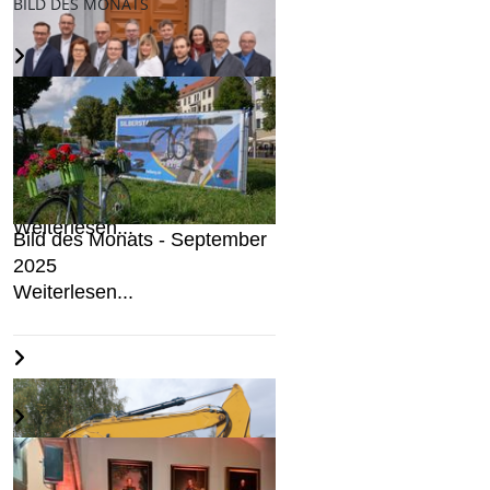
BILD DES MONATS
AfD stellt Kandidaten für den
Freiberger Stadtrat auf...
Weiterlesen...
Bild des Monats - September
2025
Weiterlesen...