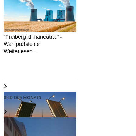
"Freiberg klimaneutral" -
Wahlprüfsteine
Weiterlesen...
BILD DES MONATS