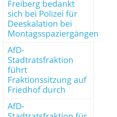
Freiberg bedankt
sich bei Polizei für
Deeskalation bei
Montagsspaziergängen
AfD-
Stadtratsfraktion
führt
Fraktionssitzung auf
Friedhof durch
AfD-
Stadtratsfraktion für