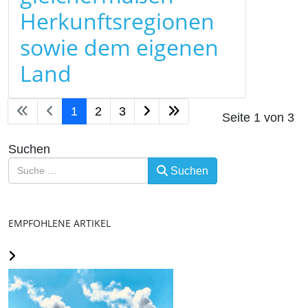
Herkunftsregionen
sowie dem eigenen
Land
1
2
3
Seite 1 von 3
Suchen
Suchen
EMPFOHLENE ARTIKEL