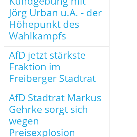
Kundgebung mit
Jörg Urban u.A. - der
Höhepunkt des
Wahlkampfs
AfD jetzt stärkste
Fraktion im
Freiberger Stadtrat
AfD Stadtrat Markus
Gehrke sorgt sich
wegen
Preisexplosion