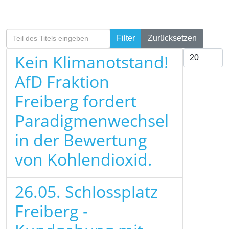
Teil des Titels eingeben
Filter
Zurücksetzen
Anzeige #
Kein Klimanotstand!
AfD Fraktion
Freiberg fordert
Paradigmenwechsel
in der Bewertung
von Kohlendioxid.
26.05. Schlossplatz
Freiberg -