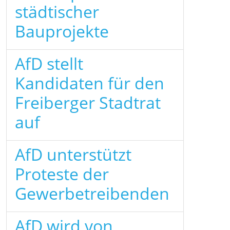
städtischer
Bauprojekte
AfD stellt
Kandidaten für den
Freiberger Stadtrat
auf
AfD unterstützt
Proteste der
Gewerbetreibenden
AfD wird von