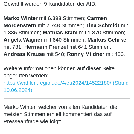
Gewählt wurden 9 Kandidaten der AfD:
Marko Winter
mit 6.398 Stimmen;
Carmen
Morgenstern
mit 2.748 Stimmen;
Tina Schmidt
mit
1.385 Stimmen;
Mathias Stahl
mit 1.370 Stimmen;
Angela Wagner
mit 840 Stimmen;
Markus Gehrke
mit 781;
Hermann Frenzel
mit 641 Stimmen;
Andreas Krause
mit 548;
Ronny Mildner
mit 436.
Weitere Informationen können auf dieser Seite
abgerufen werden:
https://wahlen.regioit.de/4/eu2024/14522180/ (Stand
10.06.2024)
Marko Winter, welcher von allen Kandidaten die
meisten Stimmen erhielt kommentiert das auf
Presseanfrage wie folgt: