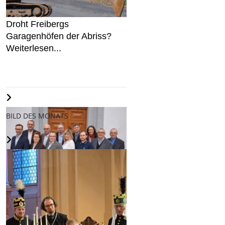
Droht Freibergs
Garagenhöfen der Abriss?
Weiterlesen...
BILD DES MONATS
AfD stellt Kandidaten für den
Freiberger Stadtrat auf...
Weiterlesen...