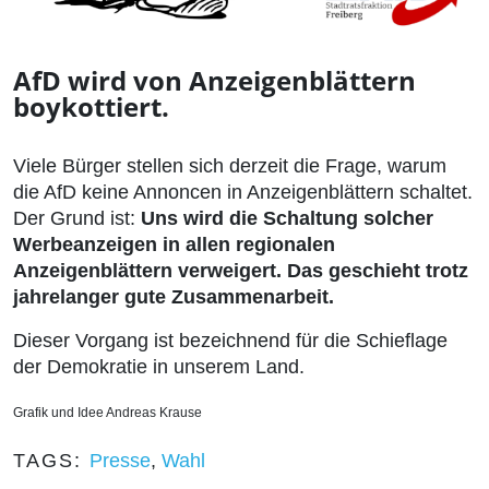
AfD wird von Anzeigenblättern
boykottiert.
Viele Bürger stellen sich derzeit die Frage, warum
die AfD keine Annoncen in Anzeigenblättern schaltet.
Der Grund ist:
Uns wird die Schaltung solcher
Werbeanzeigen in allen regionalen
Anzeigenblättern verweigert. Das geschieht trotz
jahrelanger gute Zusammenarbeit.
Dieser Vorgang ist bezeichnend für die Schieflage
der Demokratie in unserem Land.
Grafik und Idee Andreas Krause
TAGS:
Presse
,
Wahl