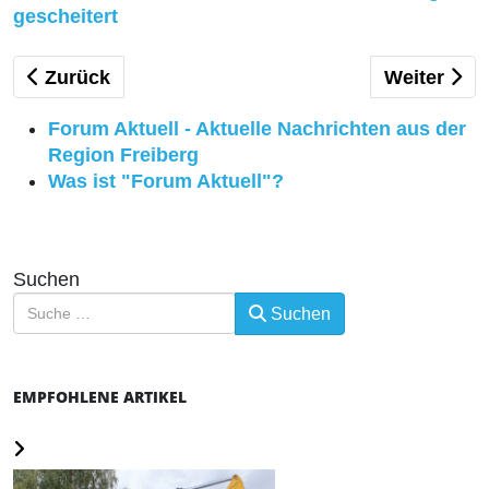
gescheitert
Vorheriger Beitrag: Gastbeitrag: Wie geht es wei
Nächster B
Zurück
Weiter
Forum Aktuell - Aktuelle Nachrichten aus der
Region Freiberg
Was ist "Forum Aktuell"?
Suchen
Suchen
EMPFOHLENE ARTIKEL