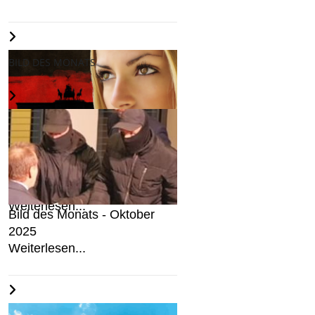
BILD DES MONATS
Wir halten an Deutschland
fest...
Weiterlesen...
Bild des Monats - Oktober
2025
Weiterlesen...