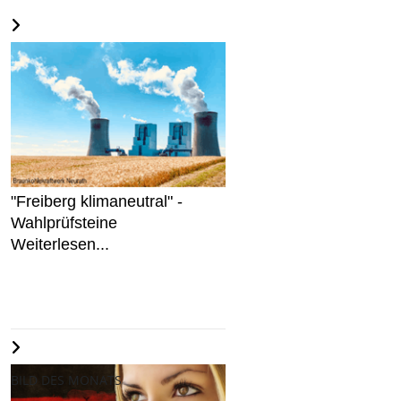
"Freiberg klimaneutral" -
Wahlprüfsteine
Weiterlesen...
BILD DES MONATS