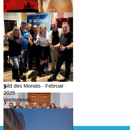
Wir halten an Deutschland
fest...
Weiterlesen...
Bild des Monats - Februar
2025
Weiterlesen...