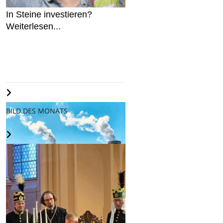
In Steine investieren?
Weiterlesen...
BILD DES MONATS
"Freiberg klimaneutral" -
Wahlprüfsteine
Weiterlesen...