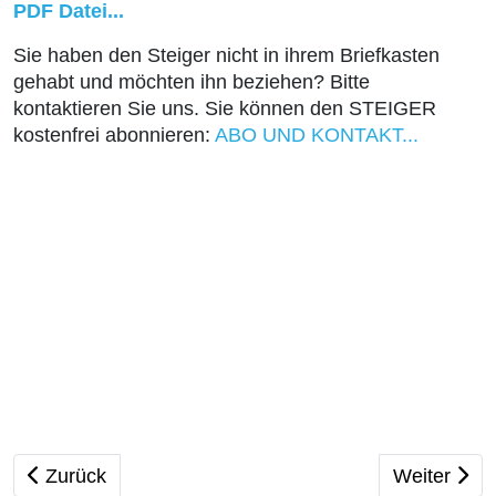
PDF Datei...
Sie haben den Steiger nicht in ihrem Briefkasten
gehabt und möchten ihn beziehen? Bitte
kontaktieren Sie uns. Sie können den STEIGER
kostenfrei abonnieren:
ABO UND KONTAKT...
Vorheriger Beitrag: Der STEIGER 1/2025 als PDF
Nächster B
Zurück
Weiter