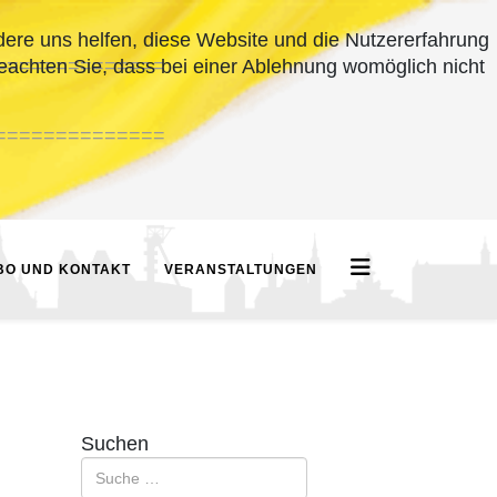
ndere uns helfen, diese Website und die Nutzererfahrung
==============
beachten Sie, dass bei einer Ablehnung womöglich nicht
==============
BO UND KONTAKT
VERANSTALTUNGEN
Suchen