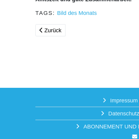
TAGS:
Bild des Monats
Vorheriger Beitrag: Bild des Monats - M
Zurück
Impressum
Datenschut
ABONNEMENT UND 