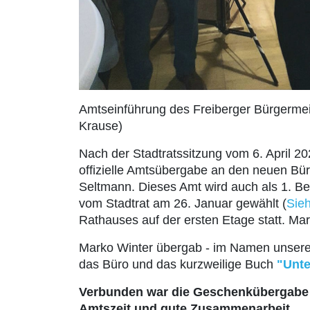
Amtseinführung des Freiberger Bürgermei
Krause)
Nach der Stadtratssitzung vom 6. April 2
offizielle Amtsübergabe an den neuen Bü
Seltmann. Dieses Amt wird auch als 1. B
vom Stadtrat am 26. Januar gewählt (
Sie
Rathauses auf der ersten Etage statt. Mar
Marko Winter übergab - im Namen unserer 
das Büro und das kurzweilige Buch
"Unte
Verbunden war die Geschenkübergabe n
Amtszeit und gute Zusammenarbeit.