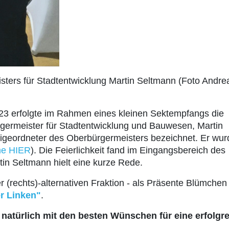
sters für Stadtentwicklung Martin Seltmann (Foto Andre
023 erfolgte im Rahmen eines kleinen Sektempfangs die
rgermeister für Stadtentwicklung und Bauwesen, Martin
eigeordneter des Oberbürgermeisters bezeichnet. Er wur
he HIER
). Die Feierlichkeit fand im Eingangsbereich des
tin Seltmann hielt eine kurze Rede.
(rechts)-alternativen Fraktion - als Präsente Blümchen 
r Linken"
.
atürlich mit den besten Wünschen für eine erfolgr