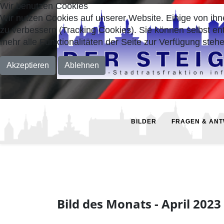
Wir benutzen Cookies
Wir nutzen Cookies auf unserer Website. Einige von ihn
zu verbessern (Tracking Cookies). Sie können selbst en
mehr alle Funktionalitäten der Seite zur Verfügung stehe
Akzeptieren
Ablehnen
BILDER
FRAGEN & AN
Bild des Monats - April 2023