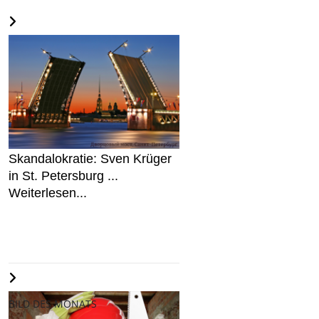
Skandalokratie: Sven Krüger
in St. Petersburg ...
Weiterlesen...
BILD DES MONATS