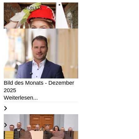
BILD DES MONATS
In Steine investieren?
Weiterlesen...
Bild des Monats - Dezember
2025
Weiterlesen...