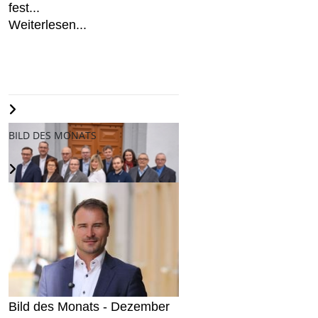
fest...
Weiterlesen...
BILD DES MONATS
AfD stellt Kandidaten für den
Freiberger Stadtrat auf...
Weiterlesen...
Bild des Monats - Dezember