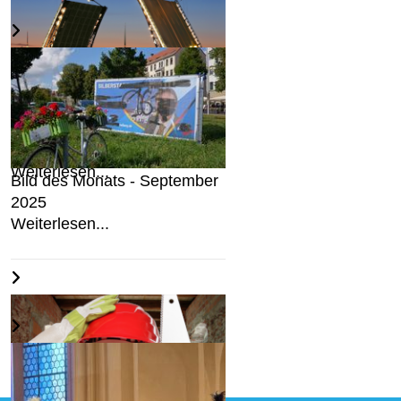
Skandalokratie: Sven Krüger
in St. Petersburg ...
Weiterlesen...
Bild des Monats - September
2025
Weiterlesen...