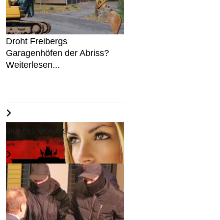
Droht Freibergs
Garagenhöfen der Abriss?
Weiterlesen...
BILD DES MONATS
Wir halten an Deutschland
fest...