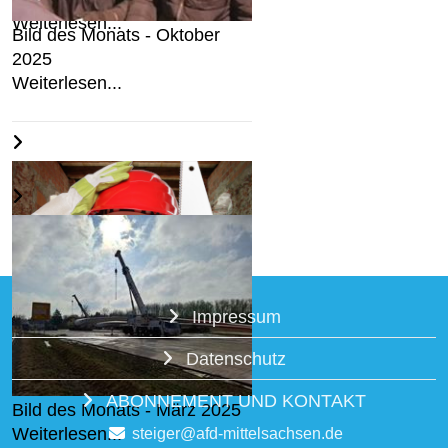
Weiterlesen...
Bild des Monats - Oktober
2025
Weiterlesen...
Impressum
In Steine investieren?
Datenschutz
Weiterlesen...
ABONNEMENT UND KONTAKT
Bild des Monats - März 2025
Weiterlesen...
steiger@afd-mittelsachsen.de